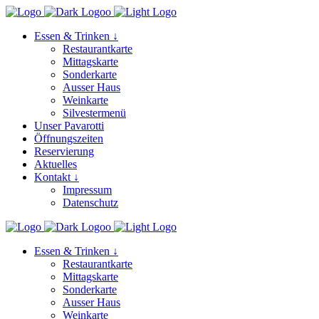
Essen & Trinken ↓
Restaurantkarte
Mittagskarte
Sonderkarte
Ausser Haus
Weinkarte
Silvestermenü
Unser Pavarotti
Öffnungszeiten
Reservierung
Aktuelles
Kontakt ↓
Impressum
Datenschutz
Essen & Trinken ↓
Restaurantkarte
Mittagskarte
Sonderkarte
Ausser Haus
Weinkarte