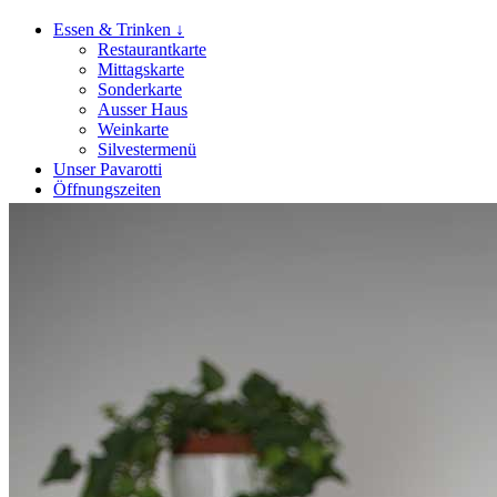
Essen & Trinken ↓
Restaurantkarte
Mittagskarte
Sonderkarte
Ausser Haus
Weinkarte
Silvestermenü
Unser Pavarotti
Öffnungszeiten
Reservierung
Aktuelles
Kontakt ↓
Impressum
Datenschutz