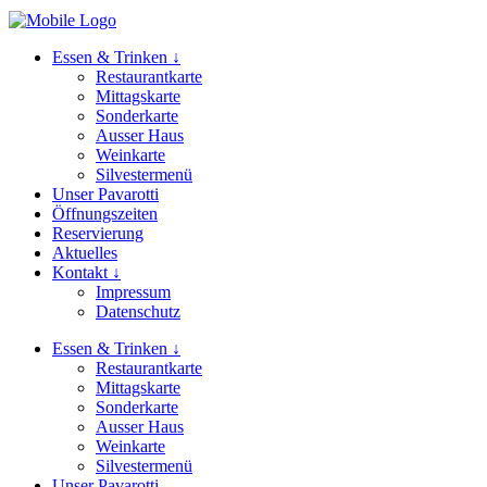
Essen & Trinken ↓
Restaurantkarte
Mittagskarte
Sonderkarte
Ausser Haus
Weinkarte
Silvestermenü
Unser Pavarotti
Öffnungszeiten
Reservierung
Aktuelles
Kontakt ↓
Impressum
Datenschutz
Essen & Trinken ↓
Restaurantkarte
Mittagskarte
Sonderkarte
Ausser Haus
Weinkarte
Silvestermenü
Unser Pavarotti