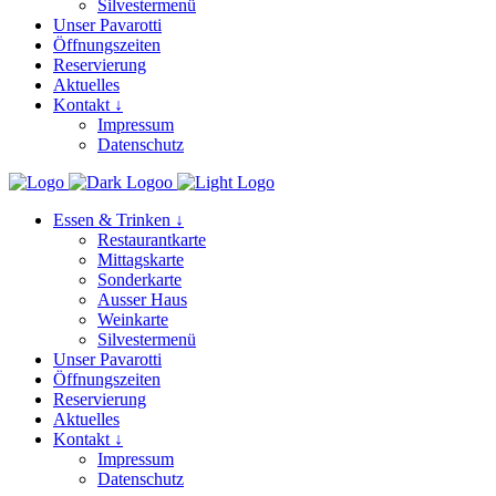
Silvestermenü
Unser Pavarotti
Öffnungszeiten
Reservierung
Aktuelles
Kontakt ↓
Impressum
Datenschutz
Essen & Trinken ↓
Restaurantkarte
Mittagskarte
Sonderkarte
Ausser Haus
Weinkarte
Silvestermenü
Unser Pavarotti
Öffnungszeiten
Reservierung
Aktuelles
Kontakt ↓
Impressum
Datenschutz