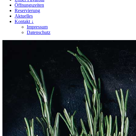
Öffnungszeiten
Reservierung
Aktuelles
Kontakt ↓
Impressum
Datenschutz