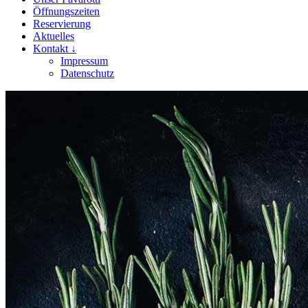
Öffnungszeiten
Reservierung
Aktuelles
Kontakt ↓
Impressum
Datenschutz