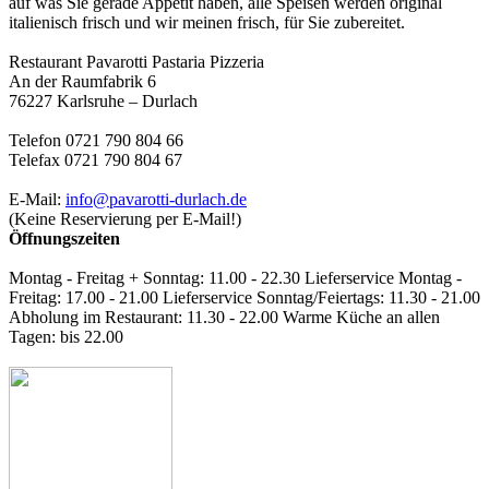
auf was Sie gerade Appetit haben, alle Speisen werden original
italienisch frisch und wir meinen frisch, für Sie zubereitet.
Restaurant Pavarotti Pastaria Pizzeria
An der Raumfabrik 6
76227 Karlsruhe – Durlach
Telefon 0721 790 804 66
Telefax 0721 790 804 67
E-Mail:
info@pavarotti-durlach.de
(Keine Reservierung per E-Mail!)
Öffnungszeiten
Montag - Freitag + Sonntag: 11.00 - 22.30 Lieferservice Montag -
Freitag: 17.00 - 21.00 Lieferservice Sonntag/Feiertags: 11.30 - 21.00
Abholung im Restaurant: 11.30 - 22.00 Warme Küche an allen
Tagen: bis 22.00