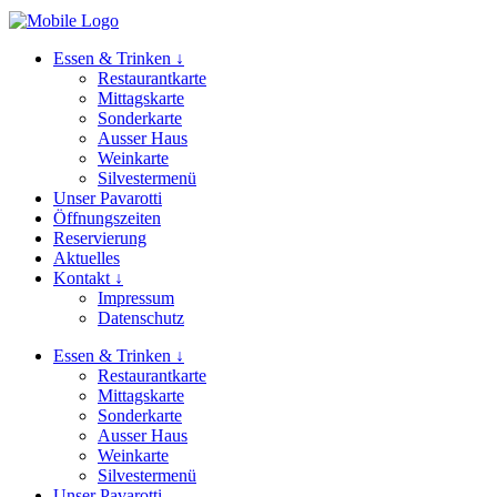
Essen & Trinken ↓
Restaurantkarte
Mittagskarte
Sonderkarte
Ausser Haus
Weinkarte
Silvestermenü
Unser Pavarotti
Öffnungszeiten
Reservierung
Aktuelles
Kontakt ↓
Impressum
Datenschutz
Essen & Trinken ↓
Restaurantkarte
Mittagskarte
Sonderkarte
Ausser Haus
Weinkarte
Silvestermenü
Unser Pavarotti